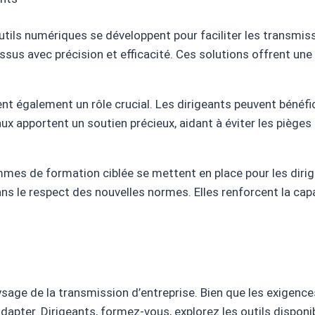
tils numériques se développent pour faciliter les transmiss
us avec précision et efficacité. Ces solutions offrent une me
également un rôle crucial. Les dirigeants peuvent bénéfici
x apportent un soutien précieux, aidant à éviter les pièges 
mes de formation ciblée se mettent en place pour les dirig
s le respect des nouvelles normes. Elles renforcent la capa
ysage de la transmission d’entreprise. Bien que les exigence
pter. Dirigeants, formez-vous, explorez les outils disponib