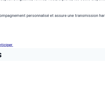
compagnement personnalisé et assure une transmission harm
ticiper.
s