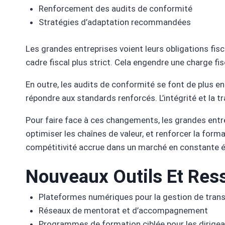
Renforcement des audits de conformité
Stratégies d’adaptation recommandées
Les grandes entreprises voient leurs obligations fisc
cadre fiscal plus strict. Cela engendre une charge fi
En outre, les audits de conformité se font de plus en
répondre aux standards renforcés. L’intégrité et la 
Pour faire face à ces changements, les grandes entre
optimiser les chaînes de valeur, et renforcer la fo
compétitivité accrue dans un marché en constante é
Nouveaux Outils Et Res
Plateformes numériques pour la gestion de trans
Réseaux de mentorat et d’accompagnement
Programmes de formation ciblée pour les dirige