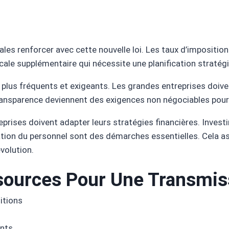
ales renforcer avec cette nouvelle loi. Les taux d’impositio
scale supplémentaire qui nécessite une planification stratégi
 plus fréquents et exigeants. Les grandes entreprises doivent
transparence deviennent des exigences non négociables pour 
prises doivent adapter leurs stratégies financières. Inves
rmation du personnel sont des démarches essentielles. Cela 
volution.
sources Pour Une Transmis
itions
ants