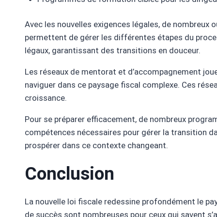
Avec les nouvelles exigences légales, de nombreux ou
permettent de gérer les différentes étapes du process
légaux, garantissant des transitions en douceur.
Les réseaux de mentorat et d’accompagnement jouent 
naviguer dans ce paysage fiscal complexe. Ces réseau
croissance.
Pour se préparer efficacement, de nombreux program
compétences nécessaires pour gérer la transition dan
prospérer dans ce contexte changeant.
Conclusion
La nouvelle loi fiscale redessine profondément le pa
de succès sont nombreuses pour ceux qui savent s’ada