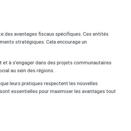
rte des avantages fiscaux spécifiques. Ces entités
ssements stratégiques. Cela encourage un
nt et à s’engager dans des projets communautaires
cial au sein des régions.
r que leurs pratiques respectent les nouvelles
 sont essentielles pour maximiser les avantages tout