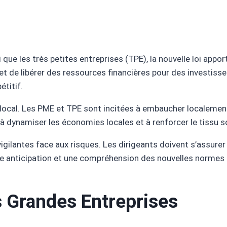
que les très petites entreprises (TPE), la nouvelle loi appo
met de libérer des ressources financières pour des investi
titif.
 local. Les PME et TPE sont incitées à embaucher localeme
à dynamiser les économies locales et à renforcer le tissu so
 vigilantes face aux risques. Les dirigeants doivent s’assure
nne anticipation et une compréhension des nouvelles normes
 Grandes Entreprises