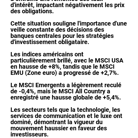
d'intérêt, impactant négativement les prix
des obligations.
Cette situation souligne l'importance d'une
veille constante des décisions des
banques centrales pour les stratégies
d'investissement obligataire.
Les indices américains ont
particulièrement brillé, avec le
MSCI USA
en hausse de +8%
, tandis que le
MSCI
EMU (Zone euro) a progressé de +2,7%.
Le MSCI Emergents a légèrement reculé
de -0,4%, mais le MSCI All Country a
enregistré une hausse globale de +5,4%.
Les secteurs tels que la technologie, les
services de communication et le luxe ont
dominé, démontrant la vigueur du
mouvement haussier en faveur des
investisseurs.