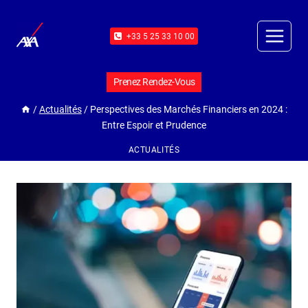
+33 5 25 33 10 00
Prenez Rendez-Vous
/
Actualités
/
Perspectives des Marchés Financiers en 2024 :
Entre Espoir et Prudence
ACTUALITÉS