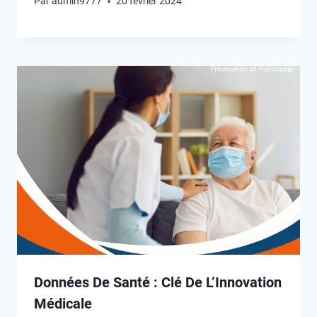
Par
admin9777
20 février 2024
Données De Santé : Clé De L’Innovation
Médicale