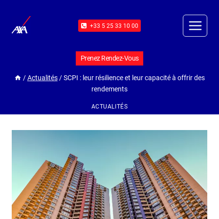
+33 5 25 33 10 00
Prenez Rendez-Vous
/
Actualités
/
SCPI : leur résilience et leur capacité à offrir des
rendements
ACTUALITÉS