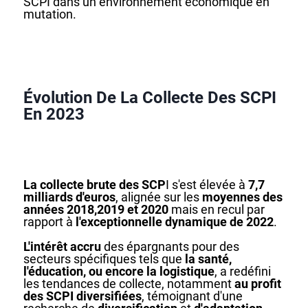
SCPI dans un environnement économique en
mutation.
Évolution De La Collecte Des SCPI
En 2023
La collecte brute des SCP
I s'est élevée à
7,7
milliards d'euros
, alignée sur les
moyennes des
années 2018,2019 et 2020
mais en recul par
rapport à
l'exceptionnelle dynamique de 2022
.
L'intérêt accru
des épargnants pour des
secteurs spécifiques tels que
la santé,
l'éducation, ou encore la logistique
, a redéfini
les tendances de collecte, notamment
au profit
des SCPI diversifiées
, témoignant d'une