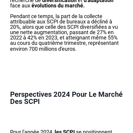
recherche de
diversification
et
d'adaptation
face aux
évolutions du marché.
Pendant ce temps, la part de la collecte
attribuable aux SCPI de bureaux a décliné à
20%, alors que celle des SCPI diversifiées a vu
une nette augmentation, passant de 27% en
2022 à 42% en 2023, et atteignant même 55%
au cours du quatrième trimestre, représentant
environ 700 millions d'euros.
Perspectives 2024 Pour Le Marché
Des SCPI
Pour l'année 2024,
les SCPI
se positionnent