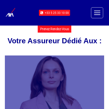
+33 5 25 33 10 00
Prenez Rendez-Vous
Votre Assureur Dédié Aux :