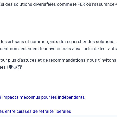
si des solutions diversifiées comme le PER ou l’assurance-v
pour les artisans et commerçants de rechercher des solutions
risent non seulement leur avenir mais aussi celui de leur activ
? Pour plus d’astuces et de recommandations, nous t’inviton
s ! 🛡️🤝🏆
s 3 impacts méconnus pour les indépendants
s entre caisses de retraite libérales