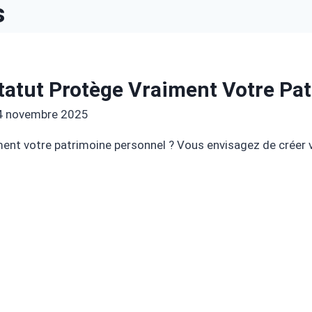
s
tatut Protège Vraiment Votre Pat
4 novembre 2025
ent votre patrimoine personnel ? Vous envisagez de créer v