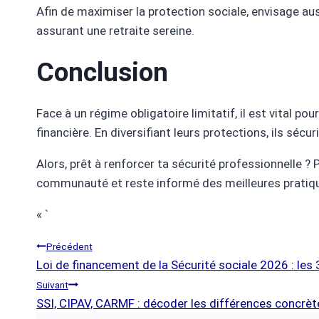
Afin de maximiser la protection sociale, envisage aus
assurant une retraite sereine.
Conclusion
Face à un régime obligatoire limitatif, il est vital 
financière. En diversifiant leurs protections, ils sécu
Alors, prêt à renforcer ta sécurité professionnelle 
communauté et reste informé des meilleures pratique
« `
Navigation
Précédent
Loi de financement de la Sécurité sociale 2026 : le
De
Suivant
SSI, CIPAV, CARMF : décoder les différences concrète