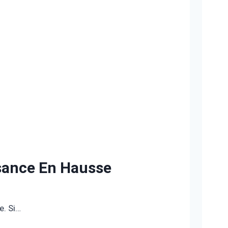
sance En Hausse
e. Si…