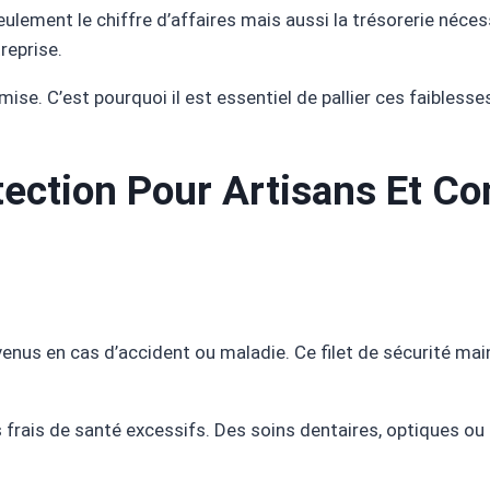
lement le chiffre d’affaires mais aussi la trésorerie néces
reprise.
promise. C’est pourquoi il est essentiel de pallier ces faible
otection Pour Artisans Et 
venus en cas d’accident ou maladie. Ce filet de sécurité main
es frais de santé excessifs. Des soins dentaires, optiques o