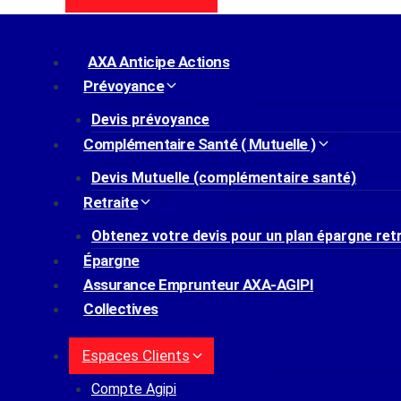
AXA Anticipe Actions
Prévoyance
Devis prévoyance
Complémentaire Santé ( Mutuelle )
Devis Mutuelle (complémentaire santé)
Retraite
Obtenez votre devis pour un plan épargne ret
Épargne
Assurance Emprunteur AXA-AGIPI
Collectives
Espaces Clients
Compte Agipi