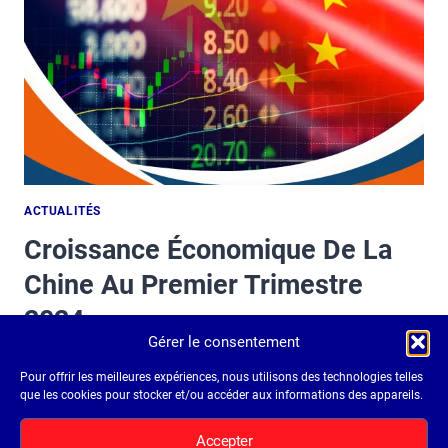
ACTUALITÉS
Croissance Économique De La
Chine Au Premier Trimestre
2024
Gérer le consentement
Par
admin9777
7 mai 2024
Pour offrir les meilleures expériences, nous utilisons des technologies telles
que les cookies pour stocker et/ou accéder aux informations des appareils.
« La Chine a dépassé les attentes avec une
croissance de 5,3 % au premier trimestre de 2024,
Accepter